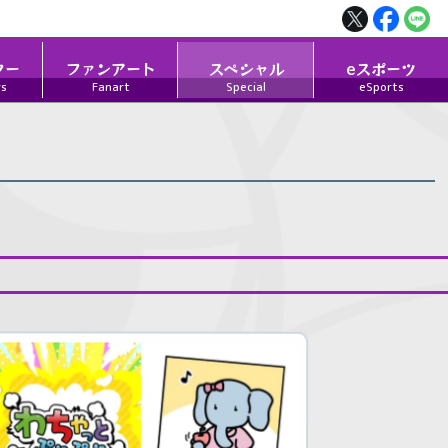
ター
ファンアート
スペシャル
eスポーツ
rs
Fanart
Special
eSports