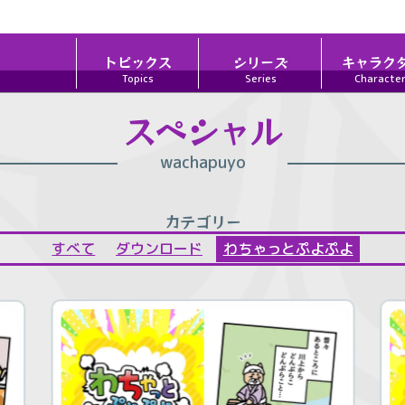
トピックス
シリーズ
キャラク
Topics
Series
Characte
スペシャル
wachapuyo
カテゴリー
すべて
ダウンロード
わちゃっとぷよぷよ