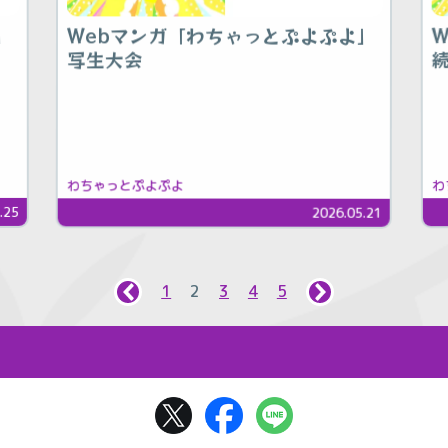
」
Webマンガ「わちゃっとぷよぷよ」
写生大会
わ
わちゃっとぷよぷよ
.25
2026.05.21
1
2
3
4
5