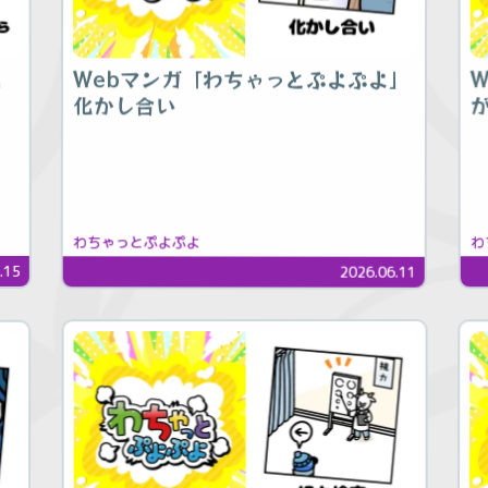
」
Webマンガ「わちゃっとぷよぷよ」
化かし合い
わ
わちゃっとぷよぷよ
.15
2026.06.11