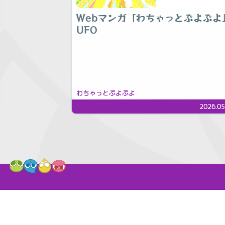
Webマンガ「わちゃっとぷよぷよ
UFO
わちゃっとぷよぷよ
2026.05