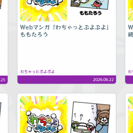
Webマンガ「わちゃっとぷよぷよ」
」
ももたろう
わちゃっとぷよぷよ
わ
2026.06.22
.25