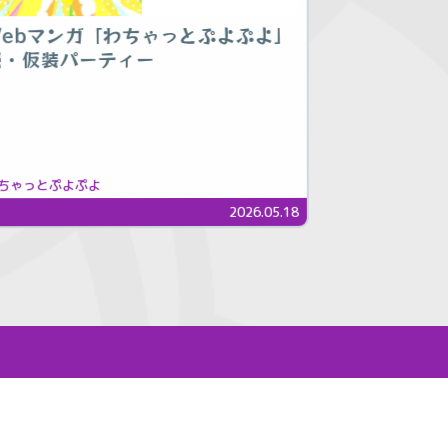
Webマンガ「わちゃっとぷよぷよ」
続・仮装パーティー
ちゃっとぷよぷよ
2026.05.18