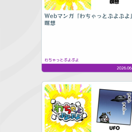
Webマンガ「わちゃっとぷよぷよ
瞑想
わちゃっとぷよぷよ
2026.06