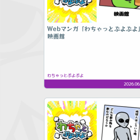
Webマンガ「わちゃっとぷよぷよ
映画館
わちゃっとぷよぷよ
2026.06