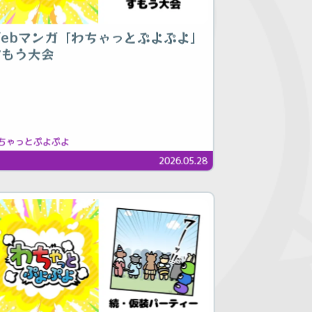
Webマンガ「わちゃっとぷよぷよ」
すもう大会
ちゃっとぷよぷよ
2026.05.28