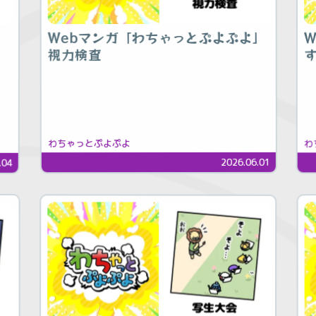
Webマンガ「わちゃっとぷよぷよ」
」
視力検査
わちゃっとぷよぷよ
わ
2026.06.01
.04