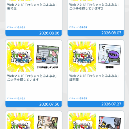
Webマンガ「わちゃっとぷよぷよ」
Webマンガ「わちゃっとぷよぷよ」
この子を探しています2
転校生
わちゃっとぷよぷよ
わちゃっとぷよぷよ
2026.08.03
2026.08.06
Webマンガ「わちゃっとぷよぷよ」
Webマンガ「わちゃっとぷよぷよ」
透明薬
この子を探しています
わちゃっとぷよぷよ
わちゃっとぷよぷよ
2026.07.27
2026.07.30