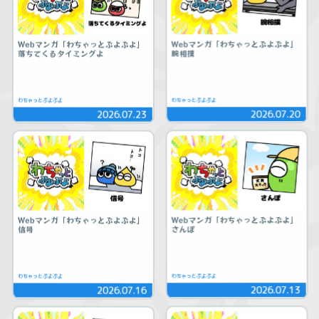
Webマンガ「わちゃっとぷよぷよ」
Webマンガ「わちゃっとぷよぷよ」
腕相撲
落ちてくるタイミングよ
わちゃっとぷよぷよ
わちゃっとぷよぷよ
2026.07.20
2026.07.23
Webマンガ「わちゃっとぷよぷよ」
Webマンガ「わちゃっとぷよぷよ」
さんぽ
信号
わちゃっとぷよぷよ
わちゃっとぷよぷよ
2026.07.13
2026.07.16