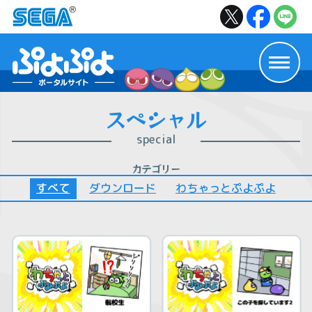
スペシャル
special
カテゴリー
すべて
ダウンロード
わちゃっとぷよぷよ