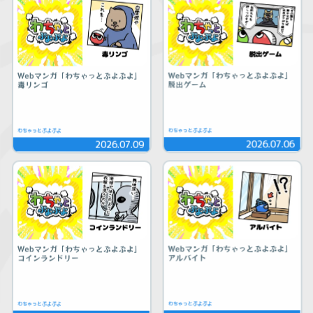
Webマンガ「わちゃっとぷよぷよ」
Webマンガ「わちゃっとぷよぷよ」
脱出ゲーム
毒リンゴ
わちゃっとぷよぷよ
わちゃっとぷよぷよ
2026.07.06
2026.07.09
Webマンガ「わちゃっとぷよぷよ」
Webマンガ「わちゃっとぷよぷよ」
アルバイト
コインランドリー
わちゃっとぷよぷよ
わちゃっとぷよぷよ