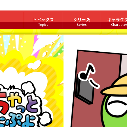
トピックス
シリーズ
キャラク
Topics
Series
Characte