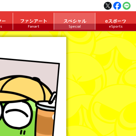
ター
ファンアート
スペシャル
eスポーツ
rs
Fanart
Special
eSports