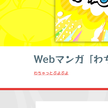
Webマンガ「わ
わちゃっとぷよぷよ