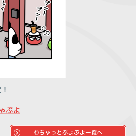
定！
ゃぷよ
わちゃっとぷよぷよ一覧へ