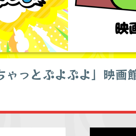
ちゃっとぷよぷよ」映画