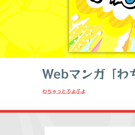
Webマンガ「わ
わちゃっとぷよぷよ