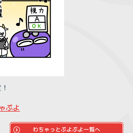
定！
ゃぷよ
わちゃっとぷよぷよ一覧へ