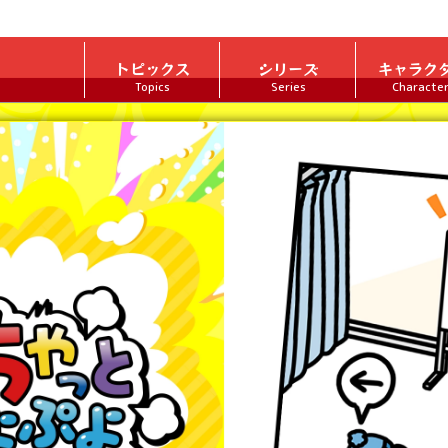
トピックス
シリーズ
キャラク
Topics
Series
Characte