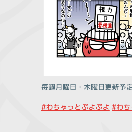
毎週月曜日・木曜日更新予
#わちゃっとぷよぷよ
#わち