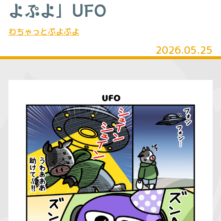
よぷよ」UFO
わちゃっとぷよぷよ
2026.05.25