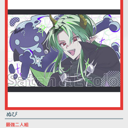
ぬぴ
最強二人組