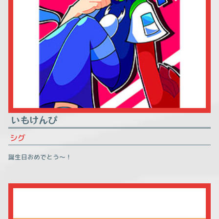
いもけんぴ
シグ
誕生日おめでとう～！