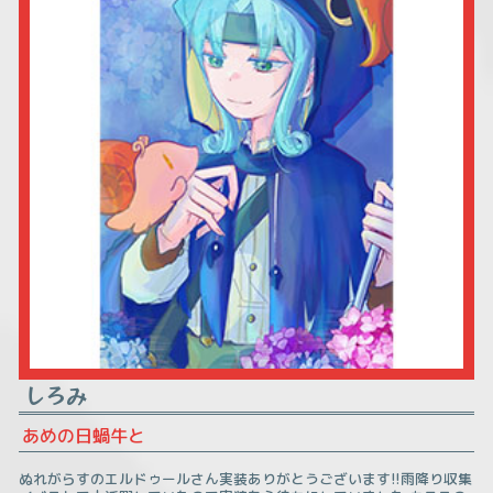
しろみ
あめの日蝸牛と
ぬれがらすのエルドゥールさん実装ありがとうございます!!雨降り収集