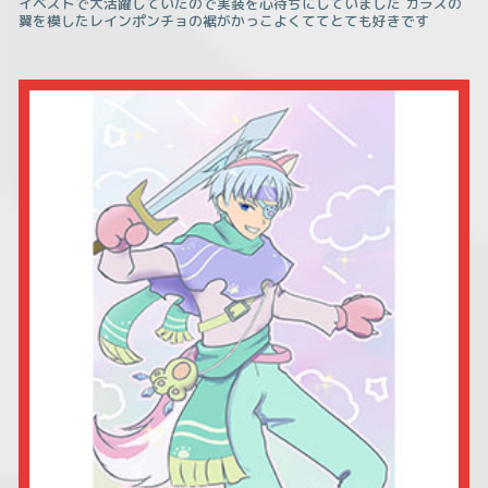
イベストで大活躍していたので実装を心待ちにしていました カラスの
翼を模したレインポンチョの裾がかっこよくててとても好きです