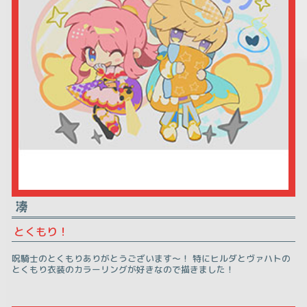
湊
とくもり！
呪騎士のとくもりありがとうございます～！ 特にヒルダとヴァハトの
とくもり衣装のカラーリングが好きなので描きました！