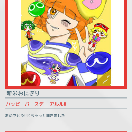
新米おにぎり
ハッピーバースデー アルル!!
おめでとう!!わちゃっと描きました