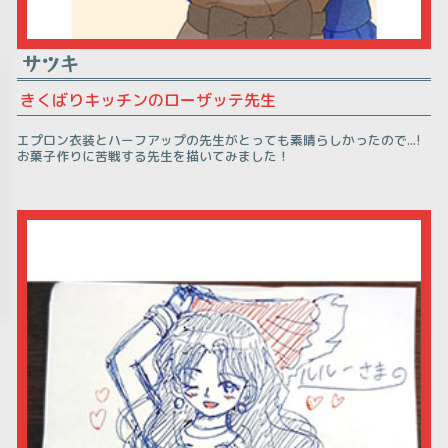
サツキ
きくばりキッチンのローザッテ先生
エプロン衣装とハーフアップの先生がとっても素晴らしかったので...!
お菓子作りに苦戦する先生を描いてみました！