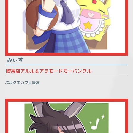
みぃす
喫茶店アルル＆アラモードカーバンクル
ぷよクエカフェ最高