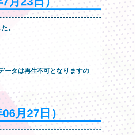
年7月23日）
した。
データは再生不可となりますの
年06月27日）