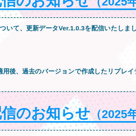
配信のお知らせ
（2025
ついて、更新データVer.1.0.3を配信いたしま
適用後、過去のバージョンで作成したリプレイ
配信のお知らせ
（2025