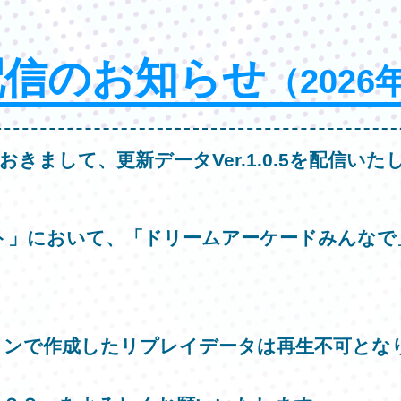
配信のお知らせ
（2026
おきまして、更新データVer.1.0.5を配信いた
ト」において、「ドリームアーケードみんなで
ョンで作成したリプレイデータは再生不可とな