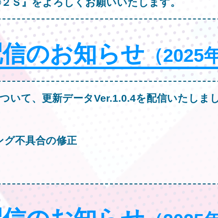
®２Ｓ』をよろしくお願いいたします。
配信のお知らせ
（2025
ついて、更新データVer.1.0.4を配信いたしま
ング不具合の修正