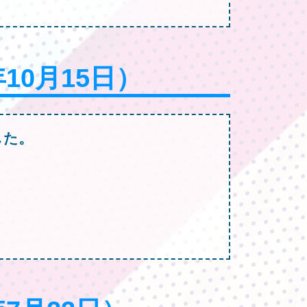
年10月15日）
した。