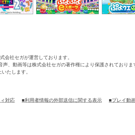
式会社セガが運営しております。
、音声、動画等は株式会社セガの著作権により保護されておりま
止いたします。
ティ対応
■利用者情報の外部送信に関する表示
■プレイ動