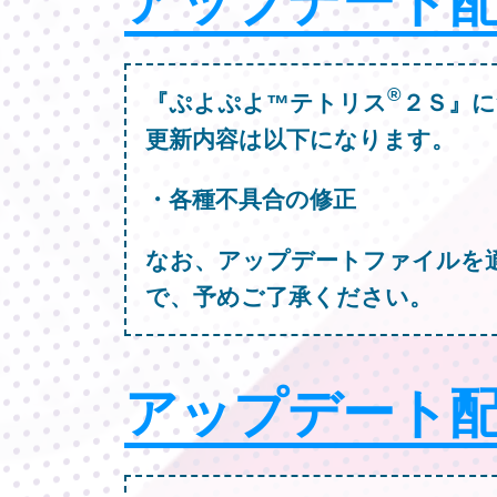
アップデート
®
『ぷよぷよ™テトリス
２Ｓ』に
更新内容は以下になります。
・各種不具合の修正
なお、アップデートファイルを
で、予めご了承ください。
アップデート