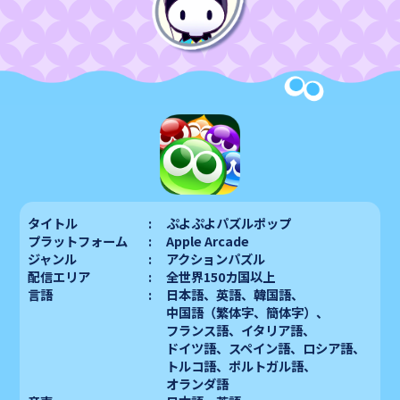
タイトル
ぷよぷよパズルポップ
プラットフォーム
Apple Arcade
ジャンル
アクションパズル
配信エリア
全世界150カ国以上
言語
日本語、
英語、
韓国語、
中国語（繁体字、簡体字）、
フランス語、
イタリア語、
ドイツ語、
スペイン語、
ロシア語、
トルコ語、
ポルトガル語、
オランダ語