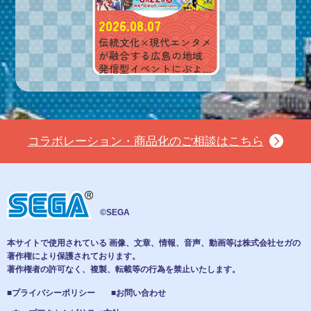
2026.08.07
伝統文化×現代エンタメ
が融合する広島の地域
発信型イベントにぷよ
ぷよが登場！
コラボレーション・商品化のご相談はこちら
©SEGA
本サイトで使用されている 画像、文章、情報、音声、動画等は株式会社セガの
著作権により保護されております。
著作権者の許可なく、複製、転載等の行為を禁止いたします。
■プライバシーポリシー
■お問い合わせ