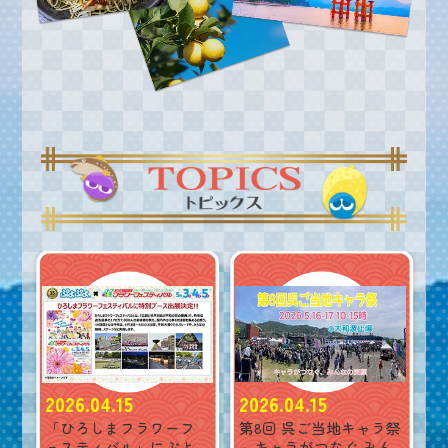
2026.04.15
2026.04.15
「ひろしまフラワーフ
第8回 呉ご当地キャラ祭
ェスティバル」にぷよ
～キャラがつなぐ みん